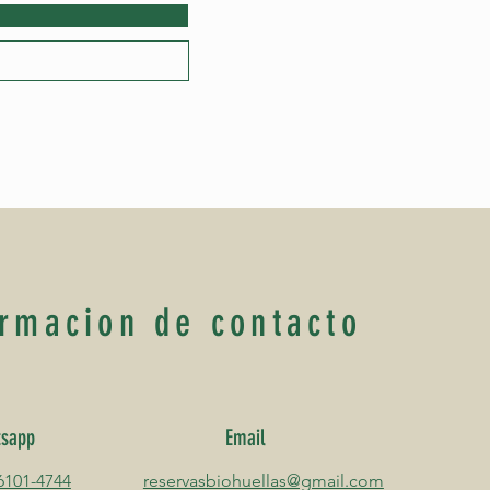
ormacion de contacto
tsapp
Email
6101-4744
reservasbiohuellas@gmail.com