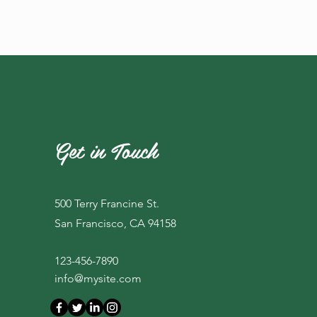
INICIO
Get in Touch
500 Terry Francine St.
San Francisco, CA 94158
123-456-7890
info@mysite.com