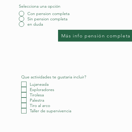
Selecciona una opción
Con pension completa
Sin pension completa
en duda
Más info pensión completa
Que actividades te gustaria incluir?
Lujaneada
Exploradores
Tirolesa
Palestra
Tiro al arco
Taller de supervivencia