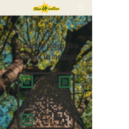
¡Escanea el codigo para
enviarnos un mensaje!