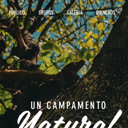
PUBLICO
GRUPOS
GALERIA
QUINCHOS
Natural
UN CAMPAMENTO