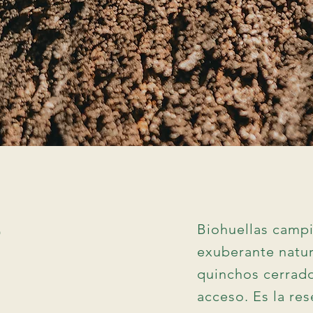
s
Biohuellas campi
exuberante natur
quinchos cerrado
acceso. Es la res