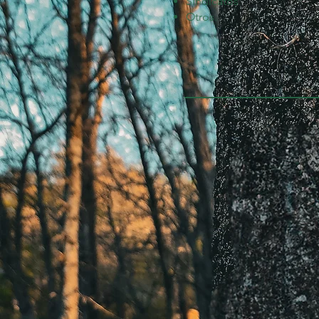
Sindicatos
Otros.