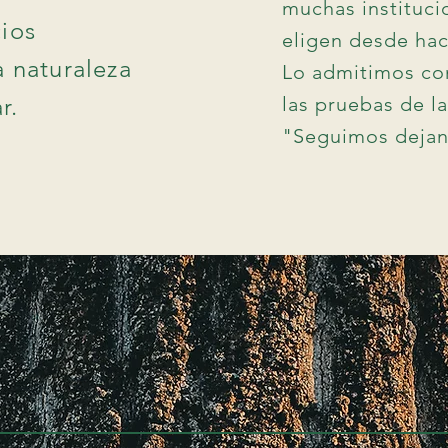
muchas instituc
cios
eligen desde hac
a naturaleza
Lo admitimos co
r.
las pruebas de la
"Seguimos dejan