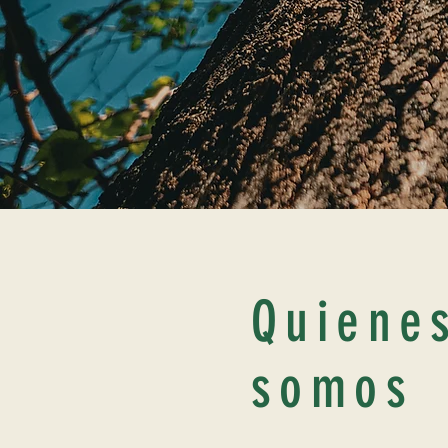
Quiene
somos