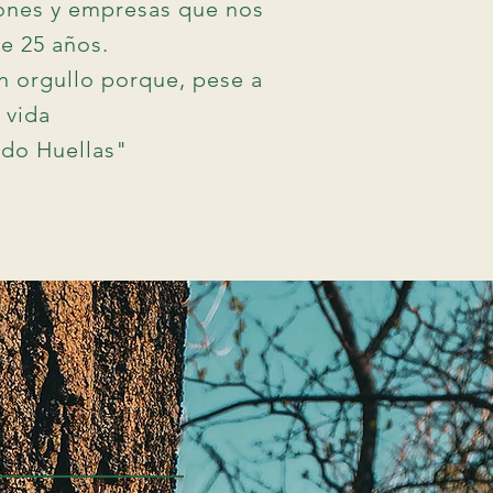
iones y empresas que nos
e 25 años.
n orgullo porque, pese a
 vida
do Huellas"