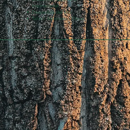
Internacional
Despedida del año
Taller / Seminario / Otros.